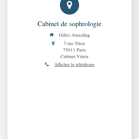
Cabinet de sophrologie
Gilles Amzallag
7 rue Titon
75011
Paris
Cabinet Vitera
Afficher le téléphone