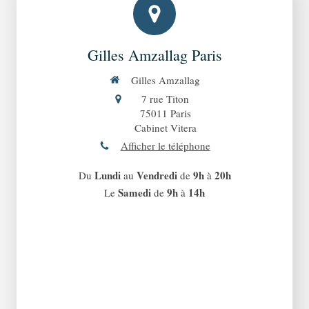
Gilles Amzallag Paris
Gilles Amzallag
7 rue Titon
75011
Paris
Cabinet Vitera
Afficher le téléphone
Lundi
Vendredi
9h
20h
Du
au
de
à
Samedi
9h
14h
Le
de
à