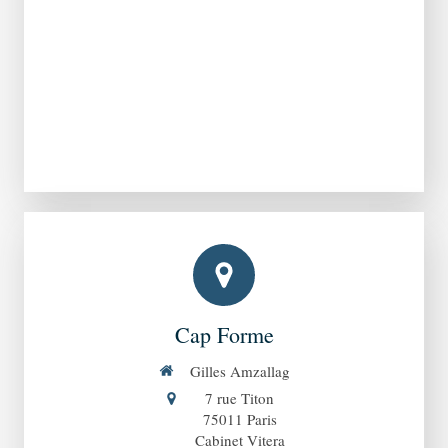
Cap Forme
Gilles Amzallag
7 rue Titon
75011
Paris
Cabinet Vitera