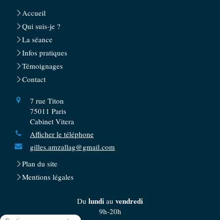
Accueil
Qui suis-je ?
La séance
Infos pratiques
Témoignages
Contact
7 rue Titon
75011
Paris
Cabinet Vitera
Afficher le téléphone
gilles.amzallag@gmail.com
Plan du site
Mentions légales
lundi
vendredi
Du
au
9h-20h