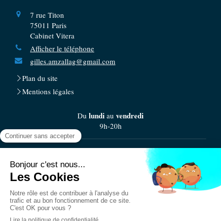
7 rue Titon
75011
Paris
Cabinet Vitera
Afficher le téléphone
gilles.amzallag@gmail.com
Plan du site
Mentions légales
lundi
vendredi
Du
au
9h-20h
samedi
Le
9h-14h
Prendre rendez-vous