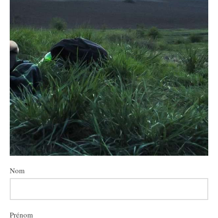
Nom
Prénom