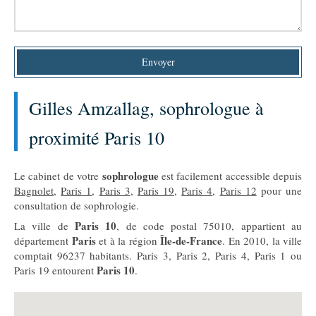
Envoyer
Gilles Amzallag, sophrologue à
proximité Paris 10
sophrologue
Le cabinet de votre
est facilement accessible depuis
Bagnolet
,
Paris 1
,
Paris 3
,
Paris 19
,
Paris 4
,
Paris 12
pour une
consultation de sophrologie.
Paris 10
La ville de
, de code postal 75010, appartient au
Paris
Île-de-France
département
et à la région
. En 2010, la ville
comptait 96237 habitants. Paris 3, Paris 2, Paris 4, Paris 1 ou
Paris 10
Paris 19 entourent
.