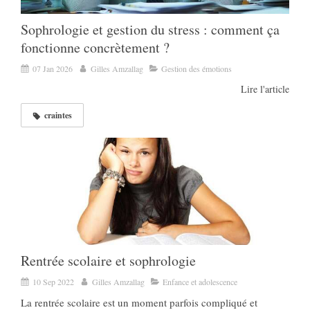
Sophrologie et gestion du stress : comment ça
fonctionne concrètement ?
07 Jan 2026
Gilles Amzallag
Gestion des émotions
Lire l'article
craintes
Rentrée scolaire et sophrologie
10 Sep 2022
Gilles Amzallag
Enfance et adolescence
La rentrée scolaire est un moment parfois compliqué et