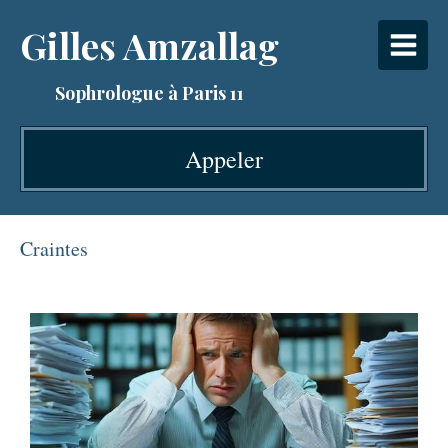
Gilles Amzallag
Sophrologue à Paris 11
Appeler
Craintes