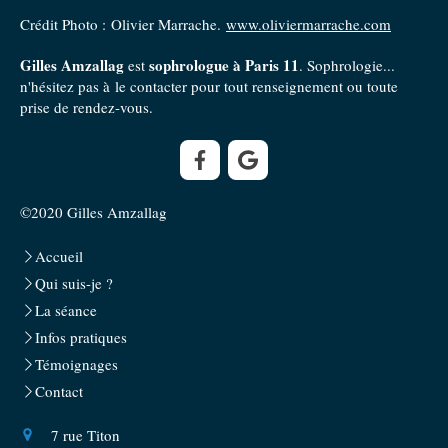
Crédit Photo : Olivier Marrache.
www.oliviermarrache.com
Gilles Amzallag
sophrologue à Paris 11
est
. Sophrologie...
n'hésitez pas à le contacter pour tout renseignement ou toute
prise de rendez-vous.
©2020 Gilles Amzallag
Accueil
Qui suis-je ?
La séance
Infos pratiques
Témoignages
Contact
7 rue Titon