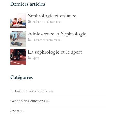
Derniers articles
Sophrologie et enfance
Enfance et adolescence
Adolescence et Sophrologie
Enfance et adolescence
La sophrologie et le sport
Sport
Catégories
Enfance et adolescence
(4)
Gestion des émotions
(6)
Sport
(1)