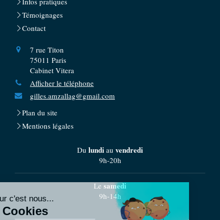
Infos pratiques
Témoignages
Contact
7 rue Titon
75011
Paris
Cabinet Vitera
Afficher le téléphone
gilles.amzallag@gmail.com
Plan du site
Mentions légales
lundi
vendredi
Du
au
9h-20h
samedi
Le
9h-14h