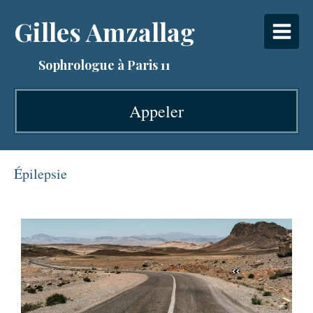
Gilles Amzallag
Sophrologue à Paris 11
Appeler
Épilepsie