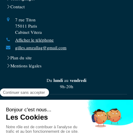
Contact
7 rue Titon
75011
Paris
Cabinet Vitera
Afficher le téléphone
gilles.amzallag@gmail.com
Plan du site
Mentions légales
lundi
vendredi
Du
au
9h-20h
samedi
Le
9h-14h
Prendre rendez-vous