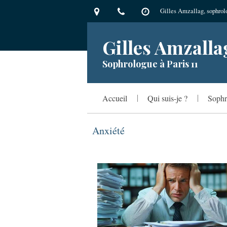
Gilles Amzallag, sophrolo
Gilles Amzalla
Sophrologue à Paris 11
Accueil
Qui suis-je ?
Sophr
Anxiété