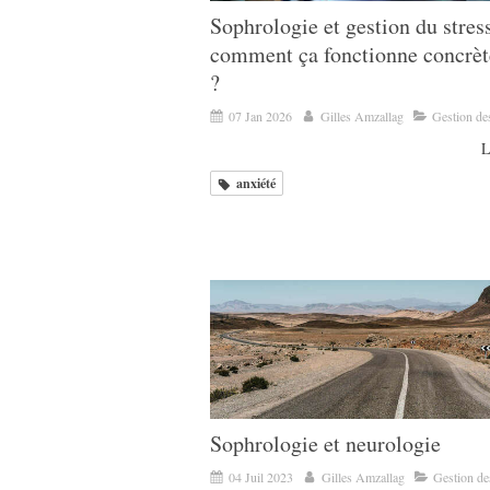
Sophrologie et gestion du stress
comment ça fonctionne concrè
?
07 Jan 2026
Gilles Amzallag
Gestion de
L
anxiété
Sophrologie et neurologie
04 Juil 2023
Gilles Amzallag
Gestion de